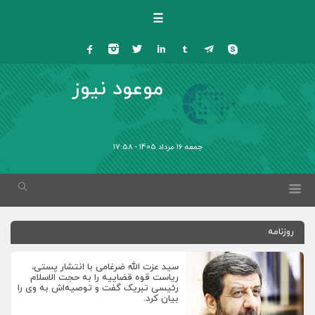
☰
موعود نیوز
جمعه 16 مرداد 1405 - 17:58
روزنامه
سید عزت الله ضرغامی با انتشار پستی،
ریاست قوه قضاییه را به حجت الاسلام
رئیسی تبریک گفت و توصیه‌اش به وی را
بیان کرد.