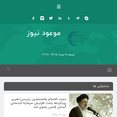
☰
موعود نیوز
جمعه 16 مرداد 1405 - 21:28
سخنرانی ها
حجت الاسلام والمسلمین رئیسی:تغییر
رویکردها باعث افزایش سرمایه اجتماعی
آستان قدس رضوی شد
مهر 20, 1398