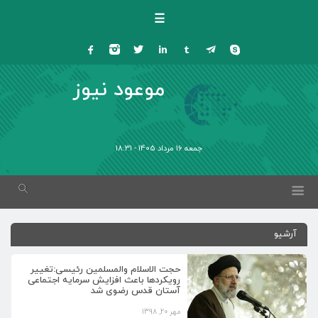
☰
موعود نیوز
جمعه 16 مرداد 1405 - 18:31
آرشیو
حجت الاسلام والمسلمین رئیسی:تغییر
رویکردها باعث افزایش سرمایه اجتماعی
آستان قدس رضوی شد
مهر 20, 1398