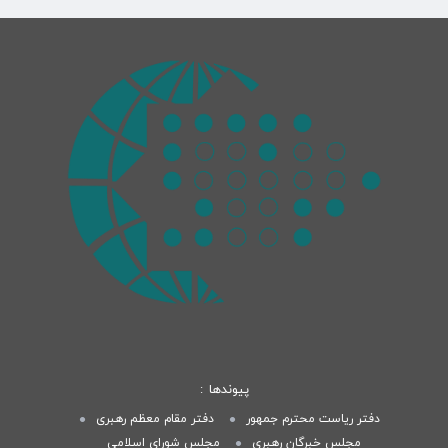
پیوندها
دفتر ریاست محترم جمهور
دفتر مقام معظم رهبری
مجلس خبرگان رهبری
مجلس شورای اسلامی