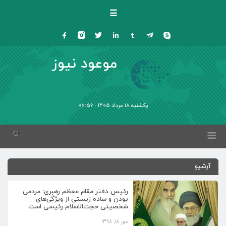
☰
موعود نیوز
یکشنبه 18 مرداد 1405 - 06:56
آرشیو
رئیس دفتر مقام معظم رهبری: مردمی
بودن و ساده زیستی از ویژگی‌های
شخصیتی حجت‌الاسلام رئیسی است
مهر 18, 1398