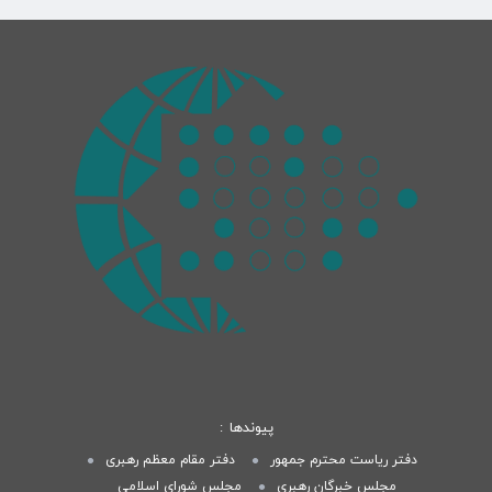
پیوندها
دفتر ریاست محترم جمهور
دفتر مقام معظم رهبری
مجلس خبرگان رهبری
مجلس شورای اسلامی