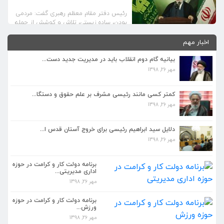
رئیس دفتر مقام معظم رهبری گفت: مردمی
بودن، ساده زیستی، تلاش و کوشش از جمله
ویژگی‌های شخصیتی حجت‌الاسلام رئیسی به
شمار می‌رود، ایشان بسیار مردمی است و
اخبار مهم
همواره تلاش می‌کرد که در حد توان، رضایت
مقام معظم رهبری را جلب کند.
بیانیه گام دوم انقلاب باید در مدیریت جدید دست...
مهر 26, 1398
کمتر کسی مانند رئیسی مشرف بر علم حقوق و دستگا...
مهر 26, 1398
کمتر کسی مانند رئیسی مشرف بر علم حقوق و دستگا...
مهر 26, 1398
دلایل سید ابراهیم رئیسی برای خروج آستان قدس ا...
مهر 26, 1398
دلایل سید ابراهیم رئیسی برای خروج آستان قدس ا...
مهر 26, 1398
برنامه دولت کار و کرامت در حوزه
اداری مدیریتی...
مهر 26, 1398
برنامه دولت کار و کرامت در حوزه اداری مدیریتی...
مهر 26, 1398
برنامه دولت کار و کرامت در حوزه
ورزش...
مهر 26, 1398
برنامه دولت کار و کرامت در حوزه ورزش...