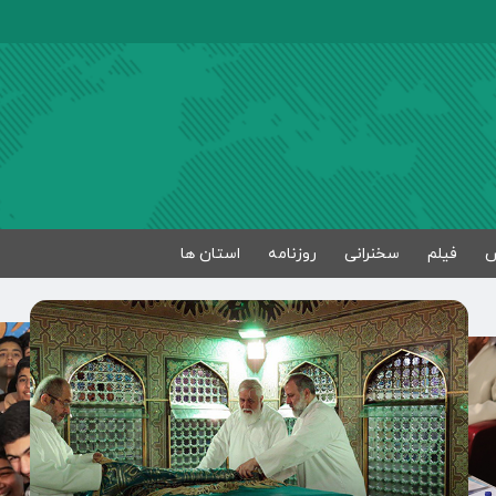
فیلم
سخنرانی
روزنامه
استان ها