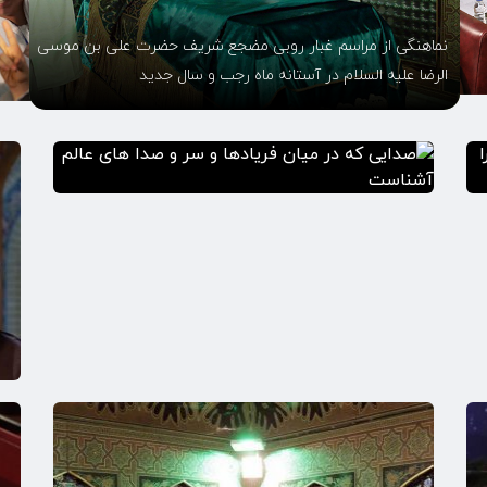
نماهنگی از مراسم غبار روبی مضجع شریف حضرت علی بن موسی
الرضا علیه السلام در آستانه ماه رجب و سال جدید