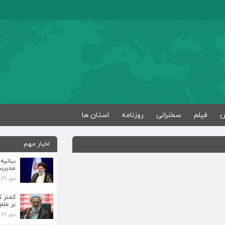
فیلم
سخنرانی
روزنامه
استان ها
اخبار مهم
بیانیه
مدیری
مهر 26, 1398
کمتر 
بر علم
مهر 26, 1398