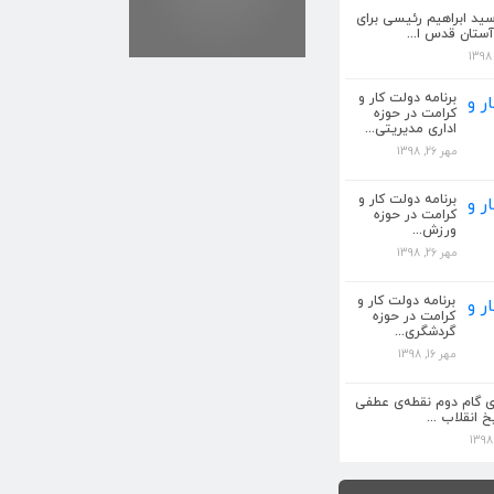
سید ابراهیم رئیسی برای
ستان قدس ا...
رئیسی مشرف بر علم
برنامه دولت کار و
کرامت در حوزه
اداری مدیریتی...
 رئیسی برای خروج آستان
مهر 26, 1398
برنامه دولت کار و
کرامت در حوزه اداری
کرامت در حوزه
ورزش...
مهر 26, 1398
کرامت در حوزه ورزش...
برنامه دولت کار و
کرامت در حوزه
گردشگری...
مهر 16, 1398
قلاب باید در مدیریت جدید
‌ی گام دوم نقطه‌ی عطفی
خ انقلاب ...
رئیسی مشرف بر علم