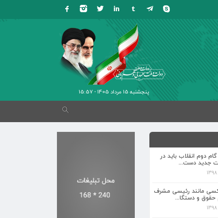
پنجشنبه 15 مرداد 1405 - 15:57
 گام دوم انقلاب باید در
ت جدید دست...
کسی مانند رئیسی مشرف
 حقوق و دستگا...