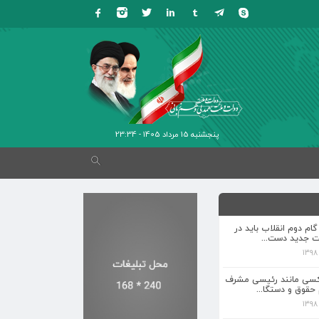
پنجشنبه 15 مرداد 1405 - 23:34
 گام دوم انقلاب باید در
ت جدید دست...
کسی مانند رئیسی مشرف
 حقوق و دستگا...