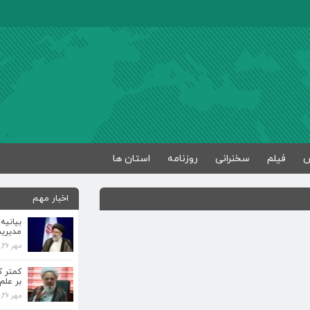
فیلم
سخنرانی
روزنامه
استان ها
اخبار مهم
بیانیه
مدیری
مهر 26, 1398
کمتر 
بر علم
مهر 26, 1398