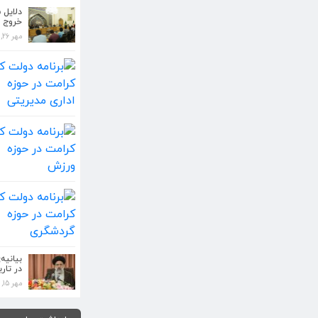
دلایل 
خروج آ
مهر 26, 1398
کمتر کسی مانند 
حقوق و دستگا...
مهر 26, 1398
دلایل سید ابراهیم
قدس ا...
مهر 26, 1398
برنامه دولت کار و 
مدیریتی...
بیانیه
در تاری
مهر 26, 1398
مهر 15, 1398
برنامه دولت کار و 
مهر 26, 1398