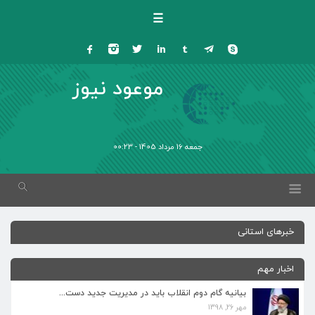
☰
موعود نیوز
جمعه 16 مرداد 1405 - 00:23
خبرهای استانی
اخبار مهم
بیانیه گام دوم انقلاب باید در مدیریت جدید دست...
مهر 26, 1398
کمتر کسی مانند رئیسی مشرف بر علم حقوق و دستگا...