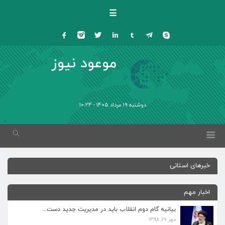
☰
موعود نیوز
دوشنبه 19 مرداد 1405 - 10:24
خبرهای استانی
اخبار مهم
بیانیه گام دوم انقلاب باید در مدیریت جدید دست...
مهر 26, 1398