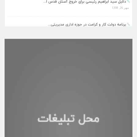
دلایل سید ابراهیم رئیسی برای خروج آستان قدس ا...
مهر 26, 1398
برنامه دولت کار و کرامت در حوزه اداری مدیریتی...
مهر 26, 1398