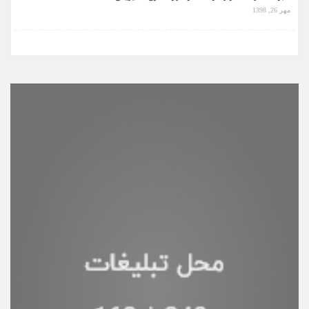
مهر 26, 1398