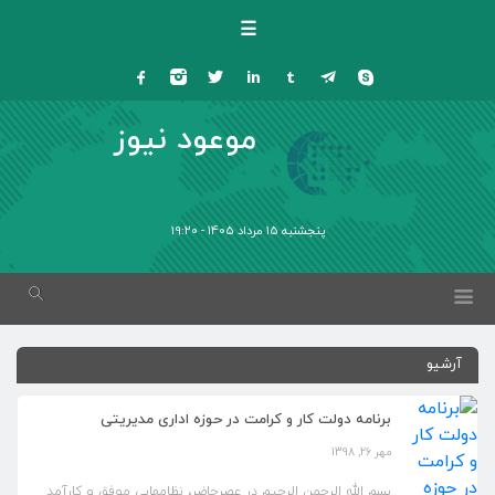
☰
موعود نیوز
پنجشنبه 15 مرداد 1405 - 19:20
آرشیو
برنامه دولت کار و کرامت در حوزه اداری مدیریتی
مهر 26, 1398
بسم الله الرحمن الرحیم در عصرحاضر، نظامهایی موفق و کارآمد