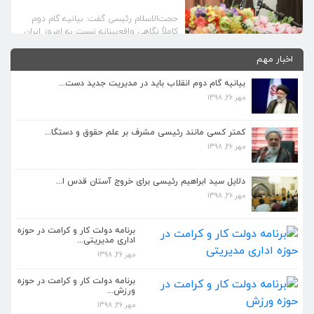
حجت‌الاسلام‌ رئیسی گفت: بیانیه گام دوم
کاملاً نگاهی واقع‌بینانه نسبت به امروزِ ایران
اسلامی دارد و ضمن اینکه چشم‌اندازها و
آرمان‌ها را نشان می‌دهد کاملا نگاه واقع‌بینانه
اخبار مهم
دارد
بیانیه گام دوم انقلاب باید در مدیریت جدید دست...
مهر 26, 1398
کمتر کسی مانند رئیسی مشرف بر علم حقوق و دستگا...
مهر 26, 1398
کمتر کسی مانند رئیسی مشرف بر علم حقوق و دستگا...
مهر 26, 1398
دلایل سید ابراهیم رئیسی برای خروج آستان قدس ا...
مهر 26, 1398
دلایل سید ابراهیم رئیسی برای خروج آستان قدس ا...
مهر 26, 1398
برنامه دولت کار و کرامت در حوزه
اداری مدیریتی...
مهر 26, 1398
برنامه دولت کار و کرامت در حوزه اداری مدیریتی...
مهر 26, 1398
برنامه دولت کار و کرامت در حوزه
ورزش...
مهر 26, 1398
برنامه دولت کار و کرامت در حوزه ورزش...