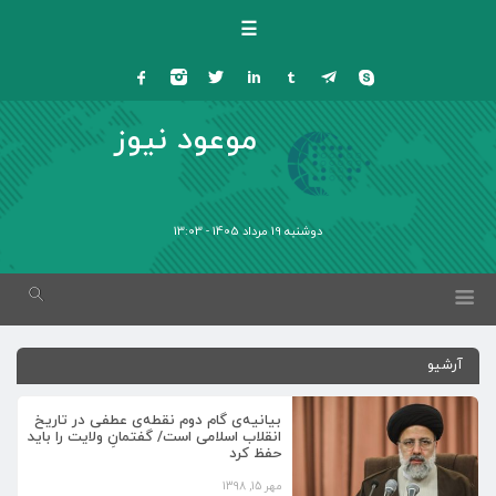
☰
موعود نیوز
دوشنبه 19 مرداد 1405 - 13:03
آرشیو
بیانیه‌ی گام دوم نقطه‌ی عطفی در تاریخ
انقلاب اسلامی است/ گفتمانِ ولایت را باید
حفظ کرد
مهر 15, 1398