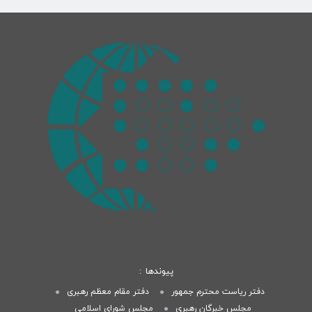
پیوندها
دفتر ریاست محترم جمهور
دفتر مقام معظم رهبری
مجلس خبرگان رهبری
مجلس شورای اسلامی