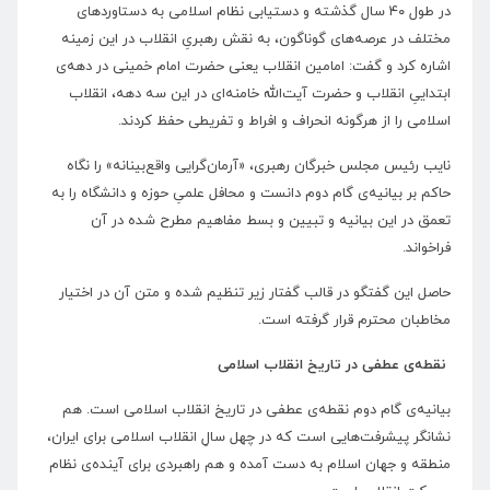
در طول ۴۰ سال گذشته و دستیابی نظام اسلامی به دستاوردهای
مختلف در عرصه‌های گوناگون، به نقش رهبریِ انقلاب در این زمینه
اشاره کرد و گفت: امامین انقلاب یعنی حضرت امام خمینی در دهه‌ی
ابتداییِ انقلاب و حضرت آیت‌الله خامنه‌ای در این سه دهه، انقلاب
اسلامی را از هرگونه انحراف و افراط و تفریطی حفظ کردند.
نایب رئیس مجلس خبرگان رهبری، «آرمان‌گرایی واقع‌بینانه» را نگاه
حاکم بر بیانیه‌ی گام دوم دانست و محافل علمیِ حوزه و دانشگاه را به
تعمق در این بیانیه و تبیین و بسط مفاهیم مطرح شده در آن
فراخواند.
حاصل این گفتگو در قالب گفتار زیر تنظیم شده و متن آن در اختیار
مخاطبان محترم قرار گرفته است.
نقطه‌ی عطفی در تاریخ انقلاب اسلامی
بیانیه‌ی گام دوم نقطه‌ی عطفی در تاریخ انقلاب اسلامی است. هم
نشانگر پیشرفت‌هایی است که در چهل سالِ انقلاب اسلامی برای ایران،
منطقه و جهان اسلام به دست آمده و هم راهبردی برای آینده‌ی نظام