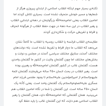
نکته‌ی بسیار مهم اینکه انقلاب اسلامی از ابتدای پیروزی هرگز از
شعارها و مسیر خودش منحرف نشده است. بسیاری تلاش کردند اما
امامین انقلاب یعنی امام‌رحمه‌الله بزرگوارمان در دهه‌ی ابتداییِ انقلاب
و رهبر انقلاب در این سه دهه در جهت حفظ انقلاب از هرگونه انحراف
و افراط و تفریطی حرکت و سُکان‌داری کردند.
مقایسه‌ی انقلاب فرانسه یا انقلاب روسیه با انقلاب ما کاملاً نشان
می‌دهد که انقلاب ما دچار افراط و تفریط نشده است. بله دولت‌های
مختلف آمدند، سلایق مختلف سیاسی آمدند در مجلس و دولت و
بخش‌های مختلف اما چون گفتمانِ ولایت در کشور ما گفتمان واحدی
هست، گفتمان غالب در کشور گفتمان امام‌رحمه‌الله و رهبری بوده
است. رهبر انقلاب در بحث انسان ۲۵۰ ساله می‌فرمایند گفتمان ائمه
علیهم‌السلام از امیرالمؤمنین علیه‌السلام تا وجود مقدس فرزند امام
عسگری علیه‌الصلوه‌والسلام یک گفتمان واحد است. یعنی کأنه یک
انسانِ ۲۵۰ ساله است. این گفتمان را شما در نگاه امامین انقلاب هم
می‌بینید. همان گفتمانی که امام‌رحمه‌الله دارد، همان گفتمان را رهبر
انقلاب اسلامی هم دارند، که این گفتمان غالب را باید حفظ کرد.