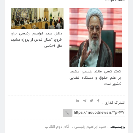
مطالب مرتبط
دلایل سید ابراهیم رئیسی برای
خروج آستان قدس از پروژه مشهد
مال +عکس
در
کمتر کسی مانند رئیسی مشرف
بی
یی
بر علم حقوق و دستگاه قضایی
مد
کشور است
شو
اشتراک گذاری :
سید ابراهیم رئیسی
گام دوم انقلاب
برچسب‌ها:
,