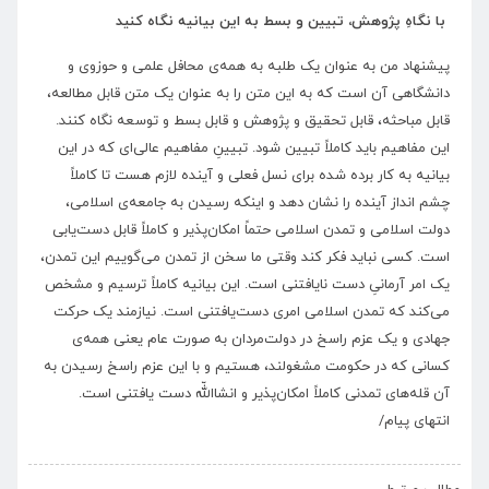
با نگاهِ پژوهش، تبیین و بسط به این بیانیه نگاه کنید
پیشنهاد من به عنوان یک طلبه به همه‌ی محافل علمی و حوزوی و
دانشگاهی آن است که به این متن را به عنوان یک متن قابل مطالعه،
قابل مباحثه، قابل تحقیق و پژوهش و قابل بسط و توسعه نگاه کنند.
این مفاهیم باید کاملاً تبیین شود. تبیینِ مفاهیم عالی‌ای که در این
بیانیه به کار برده شده برای نسل فعلی و آینده لازم هست تا کاملاً
چشم انداز آینده را نشان دهد و اینکه رسیدن به جامعه‌ی اسلامی،
دولت اسلامی و تمدن اسلامی حتماً امکان‌پذیر و کاملاً قابل دست‌یابی
است. کسی نباید فکر کند وقتی ما سخن از تمدن می‌گوییم این تمدن،
یک امر آرمانیِ دست نایافتنی است. این بیانیه کاملاً ترسیم و مشخص
می‌کند که تمدن اسلامی امری دست‌یافتنی است. نیازمند یک حرکت
جهادی و یک عزم راسخ در دولت‌مردان به صورت عام یعنی همه‌ی
کسانی که در حکومت مشغولند، هستیم و با این عزم راسخ رسیدن به
آن قله‌های تمدنی کاملاً امکان‌پذیر و انشااللّه دست یافتنی است.
انتهای پیام/
›
‹