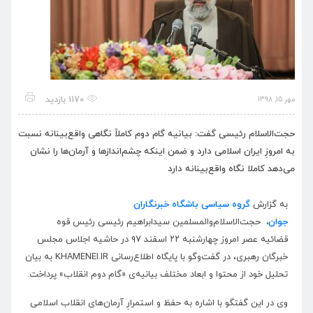
1170 بازدید
مهر 15, 1398
حجت‌الاسلام‌ رئیسی گفت: بیانیه گام دوم کاملاً نگاهی واقع‌بینانه نسبت
به امروزِ ایران اسلامی دارد و ضمن اینکه چشم‌اندازها و آرمان‌ها را نشان
می‌دهد کاملا نگاه واقع‌بینانه دارد
به گزارش
گروه سیاسی باشگاه خبرنگاران
جوان
،
حجت‌الاسلام‌والمسلمین سیدابراهیم رئیسی رئیس قوه
قضائیه عصر امروز چهارشنبه ۲۲ اسفند ۹۷ در حاشیه اجلاس مجلس
خبرگان رهبری، در گفت‌وگو با پایگاه اطلاع‌رسانی KHAMENEI.IR به بیان
تحلیل خود از محتوا و ابعاد مختلف بیانیه‌ی «گام دوم انقلاب» پرداخت.
وی در این گفتگو با اشاره به حفظ و استمرارِ آرمان‌های انقلاب اسلامی