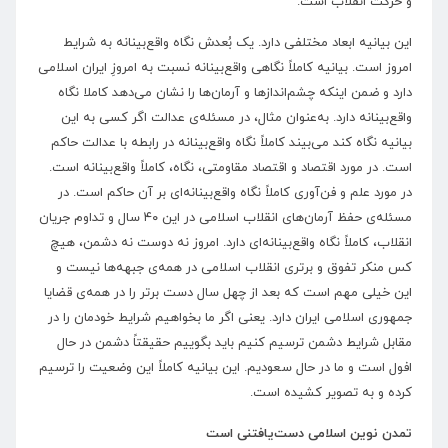
و حرکت انقلاب است.
این بیانیه ابعاد مختلفی دارد. یک بُعدش نگاه واقع‌بینانه به شرایط
امروز است. بیانیه کاملاً نگاهی واقع‌بینانه نسبت به امروزِ ایران اسلامی
دارد و ضمن اینکه چشم‌اندازها و آرمان‌ها را نشان می‌دهد کاملا نگاه
واقع‌بینانه دارد. به‌عنوان مثال، در مسئله‌ی عدالت اگر کسی به این
بیانیه نگاه کند می‌بیند کاملاً نگاه واقع‌بینانه در رابطه با عدالت حاکم
است. در مورد اقتصاد و اقتصاد مقاومتی، نگاه، کاملاً واقع‌بینانه است.
در مورد علم و فن‌آوری کاملاً‌ نگاه واقع‌بینانه‌ای بر آن حاکم است. در
مسئله‌ی حفظ آرمان‌های انقلاب اسلامی در این ۴۰ سال و تداوم جریان
انقلاب، کاملاً نگاه واقع‌بینانه‌ای دارد. امروز نه دوست نه دشمن، هیچ
کس منکر تفوق و برتری انقلاب اسلامی در همه‌ی جبهه‌ها نیست و
این خیلی مهم است که بعد از چهل سال دست برتر را در همه‌ی قضایا
جمهوری اسلامی ایران دارد. یعنی اگر ما بخواهیم شرایط خودمان را در
مقابل شرایط دشمن ترسیم کنیم باید بگوییم حقیقتاً دشمن در حال
افول است و ما در حال سعودیم. این بیانیه کاملاً این وضعیت را ترسیم
کرده و به تصویر کشیده است.
تمدن نوین اسلامی دست‌یافتنی است