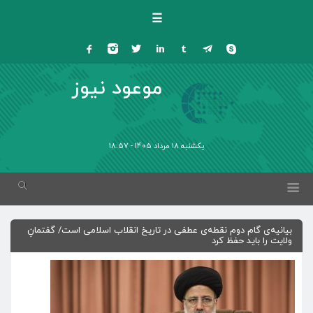
☰
موعود نیوز
یکشنبه 18 مرداد 1405 - 18:57
بیانیه‌ی گام دوم نقطه‌ی عطفی در تاریخ انقلاب اسلامی است/ گفتمانِ
ولایت را باید حفظ کرد