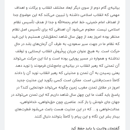
بیانیه‌ی گام دوم از سوی دیگر ابعاد مختلف انقلاب و برکات و اهداف
مهمی که انقلاب اسلامی داشته را تبیین می‌کند که این موضوع جدا
از اهداف امام خمینی، خط امام رحمه‌الله و جدا از هدفِ تأسیس نظام
اسلامی نیست. معلوم می‌شود آن اهدافی که برای تأسیس اصل نظام
مدنظر بوده امروز بعد از چهل سال شاهد تحقق‌شان هستیم با این قید
که نظام ما در جهت سیر سعودی، به طرف آن آرمان‌های بلند در حال
حرکت است. به هیچ عنوان جریان پرخُروش انقلاب ایستایی و توقف
نداشته و همواره در مسیر پویایی بوده است و لذا این حرکت می‌تواند
آن تمدنی که رهبر انقلاب در بیانیه‌ی جامع‌شان فرمودند را نوید دهد.
یعنی رسیدن به آن تمدن و مدنیتی که رهبر انقلاب نوید آن را دادند
کاملاً دست‌یافتنی است. ممکن است کسی بگوید این مدنیتِ جدید
امروز در مقابل تمدن مغرب زمین چگونه می‌تواند خودنمایی کند؟ در
پاسخ باید گفت ما این چهل سال شاهد داریم که این تمدن می‌تواند در
جهان جای خودش را باز کند. عناصری چون حق‌خواهی، خداخواهی،
عدالت‌خواهی و… که در این مدنیت هست باعث می‌شود فطرت‌های
بیدار بشر این نگاه و این پیام را کاملاً بتوانند دنبال کنند.
گفتمانِ ولایت را باید حفظ کرد