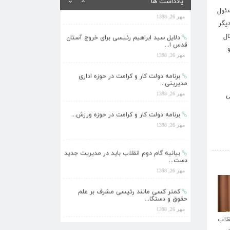
یادداشت ها
مهر 26, 1398
سئول
یگر
دلایل سید ابراهیم رئیسی برای خروج آستان
قدس ا...
ال
مهر 26, 1398
برنامه دولت کار و کرامت در حوزه اداری
مدیریتی...
مهر 26, 1398
ی
برنامه دولت کار و کرامت در حوزه ورزش...
مهر 26, 1398
بیانیه گام دوم انقلاب باید در مدیریت جدید
دست...
مهر 26, 1398
›
کمتر کسی مانند رئیسی مشرف بر علم
حقوق و دستگا...
مهر 26, 1398
دلایل سید ابراهیم رئیسی برای خروج آستان
دلایل سید ابراهیم رئیسی برای خروج آستان
بیانیه‌ی گام دوم نقطه‌ی 
قدس ا...