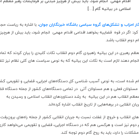
اقدام مهمی انجام شود، باید بیش از هرچیز مبتنی بر فرمایشات رهبر معظم ان
اسلامی در بیانیه گام […]
ار احزاب و تشکل‌های
گروه سیاسی باشگاه خبرنگاران جوان
، با اشاره به ریاست
حج
رد: اگر در قوه قضاییه بخواهد اقدامی اقدام مهمی انجام شود، باید بیش از هرچیز
م دوم انقلاب باشد.
عظم رهبری در این بیانیه راهبردی گام دوم انقلاب نکات کلیدی را بیان کردند که تما
انجام دهند لازم است به‌ نکات این بیانیه که به نوعی سیاست های کلی نظام نیز تل
نجام شده است، به نوعی آسیب شناسی کل دستگاه‌های اجرایی، قضایی و تقویمی کشو
 مسئولان فعلی و هم مسئولان آتی در تمامی دستگاه‌های کشور از جمله دستگاه قض
معظم انقلاب هم در این بیانیه به رشد دستاوردهای انقلاب اسلامی و رسیدن به
 انقلابی در برهه‌هایی از تاریخ انقلاب اشاره کرده‌اند.
این استاد دانشگاه خاطرنشان کرد: توجه به ارزش‌ها و آرمان‌های انقلاب و خروج از غفلت نسبت به جریان انقلابی کشور از جمله راه
 دوم نیز است و هرکسی هم که در دستگاه اجرایی، قضایی و تقویمی می‌خواهد کاری
شکلات را دارد، باید به روح گام دوم توجه کند.