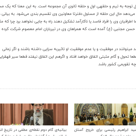
ئول توجه به تیم و حلقهی اول و حلقه ثانوی آن مجموعه است. به این معنا که یک م
ی‌دهد حال این حلقه از مسئول دفترتا معاونین وی تقسیم بندی می‌شود. به بیانی د
اطرافیان وی را افراد فاسد یا ناکارآمد تشکیل دهند راه به جایی نخواهد برد چرا که مث
ام حسن مجتبی (ع) آمده است که همراهان وی در تیرباران امام معصوم شرکت کرده و
اصلانی افزود: حلقه اول مسئولان که دور یک مسئول هستند می‎توانند در موفقیت و یا عدم موفقیت او تاثیربه سزایی داشته باشند و اگر زمانی
طعا تحول و گام مثبتی اتفاق خواهد افتاد و اگرهم این اتفاق نیفتد قطعا سیر قهقرای
چه تقویمی کشور باشد.
‹
ی گام دوم نقطه‌ی عطفی در تاریخ انقلاب