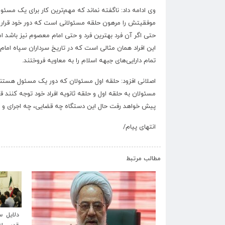
وی ادامه داد: ناگفته نماند که مهم‌ترین کار برای یک مس
موفقیتش را مرهون حلقه‌ مسئولانی است که دور خود قرار م
حتی اگر آن فرد بهترین فرد و حتی امام معصوم نیز باشد اما 
این افراد همان مثالی است که در تاریخ سرداران سپاه ام
تمام دارایی‌های جبهه اسلام را به معاویه فروختند.
مسئولان به حلقه اول و حلقه ثانویه افراد خود توجه کنند ق
پیش خواهد رفت حال این دستگاه چه قضایی، چه اجرای و 
انتهای پیام/
مطالب مرتبط
دلایل سید ابراهیم رئیسی برای خروج آستان
بیانیه‌