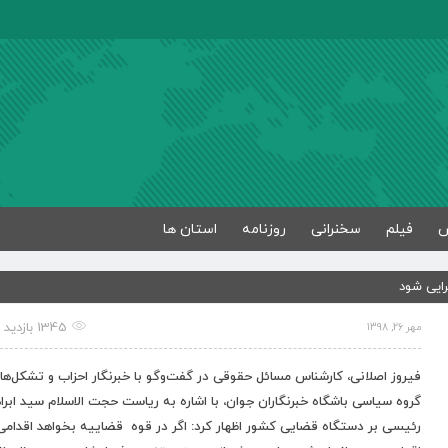
فیلم
سخنرانی
روزنامه
استان ها
رایی شود
1345 بازدید
مهر 26, 1398
فیروز اصلانی، کارشناس مسائل حقوقی در گفت‌و‌گو با خبرنگار احزاب و تشکل‌ها
گروه سیاسی باشگاه خبرنگاران جوان، با اشاره به ریاست حجت الاسلام سید ابرا
رئیسی بر دستگاه قضایی کشور اظهار کرد: اگر در قوه قضاییه بخواهد اقدامی