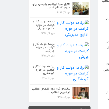
قلاب
دلایل سید ابراهیم رئیسی برای
خروج آستان قدس ا...
کمتر کسی مانند رئیسی مشرف بر علم
مهر 26, 1398
حقوق و دستگا...
ت
مهر 26, 1398
برنامه دولت کار و
کرامت در حوزه
اداری مدیریتی...
دلایل سید ابراهیم رئیسی برای خروج آستان
قدس ا...
مهر 26, 1398
مهر 26, 1398
می
برنامه دولت کار و
برنامه دولت کار و کرامت در حوزه اداری
قی
کرامت در حوزه
مدیریتی...
ورزش...
مهر 26, 1398
مهر 26, 1398
ر
برنامه دولت کار و کرامت در حوزه ورزش...
برنامه دولت کار و
ایی
کرامت در حوزه
مهر 26, 1398
گردشگری...
مهر 16, 1398
بیانیه گام دوم انقلاب باید در مدیریت جدید
دست...
بیانیه‌ی گام دوم نقطه‌ی عطفی
‌‎های برون‌رفت از
در تاریخ انقلاب ...
مهر 26, 1398
مهر 15, 1398
کمتر کسی مانند رئیسی مشرف بر علم
حقوق و دستگا...