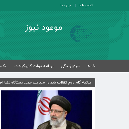
تماس با ما
درباره ما
موعود نیوز
خانه
شرح زندگی
برنامه دولت کاروکرامت
عکس
بیانیه گام دوم انقلاب باید در مدیریت جدید دستگاه قضا اج