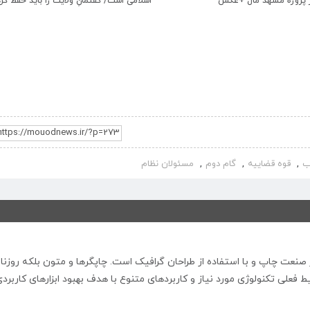
است/ گفتمانِ ولایت را باید حفظ کرد
کمتر کسی مانند رئیسی مشرف بر علم حق
دستگاه قضایی کشور است
ب
قوه قضاییه
گام دوم
مسئولان نظام
,
,
,
صنعت چاپ و با استفاده از طراحان گرافیک است. چاپگرها و متون بلکه روزنا
فعلی تکنولوژی مورد نیاز و کاربردهای متنوع با هدف بهبود ابزارهای کاربرد