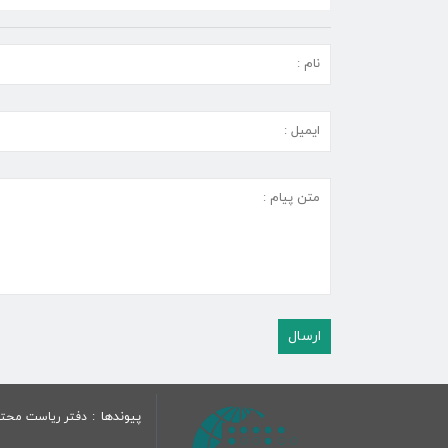
پیوندها
دفتر ریاست محتر