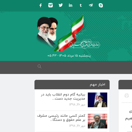
پنجشنبه 15 مرداد 1405 - 05:43
اخبار مهم
بیانیه گام دوم انقلاب باید در
مدیریت جدید دست...
مهر 26, 1398
ی
کمتر کسی مانند رئیسی مشرف
هیم
بر علم حقوق و دستگا...
مهر 26, 1398