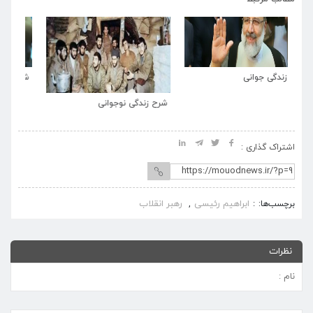
شرح زندگی جوانی
شرح زندگی نوجوانی
شر
اشتراک گذاری :
ابراهیم رئیسی
رهبر انقلاب
برچسب‌ها:
,
نظرات