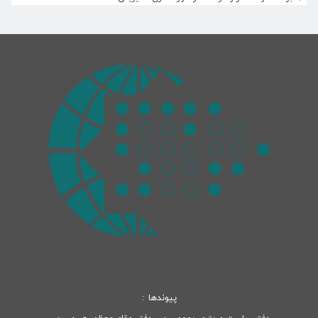
مهر 26, 1398
پیوندها