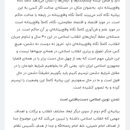
دارد و ضمن اینکه چشم‌اندازها و آرمان‌ها را نشان می‌دهد کاملا نگاه
واقع‌بینانه دارد. به‌عنوان مثال، در مسئله‌ی عدالت اگر کسی به این
بیانیه نگاه کند می‌بیند کاملاً نگاه واقع‌بینانه در رابطه با عدالت حاکم
است. در مورد اقتصاد و اقتصاد مقاومتی، نگاه، کاملاً واقع‌بینانه است.
در مورد علم و فن‌آوری کاملاً‌ نگاه واقع‌بینانه‌ای بر آن حاکم است. در
مسئله‌ی حفظ آرمان‌های انقلاب اسلامی در این ۴۰ سال و تداوم جریان
انقلاب، کاملاً نگاه واقع‌بینانه‌ای دارد. امروز نه دوست نه دشمن، هیچ
کس منکر تفوق و برتری انقلاب اسلامی در همه‌ی جبهه‌ها نیست و
این خیلی مهم است که بعد از چهل سال دست برتر را در همه‌ی قضایا
جمهوری اسلامی ایران دارد. یعنی اگر ما بخواهیم شرایط خودمان را در
مقابل شرایط دشمن ترسیم کنیم باید بگوییم حقیقتاً دشمن در حال
افول است و ما در حال سعودیم. این بیانیه کاملاً این وضعیت را ترسیم
کرده و به تصویر کشیده است.
تمدن نوین اسلامی دست‌یافتنی است
بیانیه‌ی گام دوم از سوی دیگر ابعاد مختلف انقلاب و برکات و اهداف
مهمی که انقلاب اسلامی داشته را تبیین می‌کند که این موضوع جدا
از اهداف امام خمینی، خط امام رحمه‌الله و جدا از هدفِ تأسیس نظام