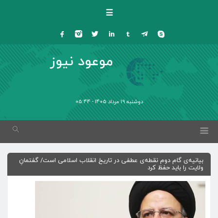
☰
موعود نیوز
دوشنبه 19 مرداد 1405 - 05:44
بیانیه‌ی گام دوم نقطه‌ی عطفی در تاریخ انقلاب اسلامی است/ گفتمانِ
ولایت را باید حفظ کرد