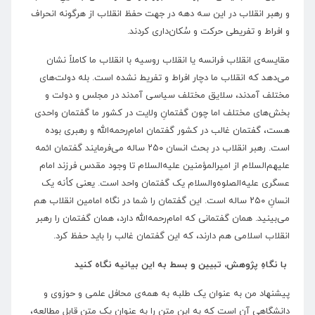
و رهبر انقلاب در این سه دهه در جهت حفظ انقلاب از هرگونه انحراف
و افراط و تفریطی حرکت و سُکان‌داری کردند.
مقایسه‌ی انقلاب فرانسه یا انقلاب روسیه با انقلاب ما کاملاً نشان
می‌دهد که انقلاب ما دچار افراط و تفریط نشده است. بله دولت‌های
مختلف آمدند، سلایق مختلف سیاسی آمدند در مجلس و دولت و
بخش‌های مختلف اما چون گفتمانِ ولایت در کشور ما گفتمان واحدی
هست، گفتمان غالب در کشور گفتمان امام‌رحمه‌الله و رهبری بوده
است. رهبر انقلاب در بحث انسان ۲۵۰ ساله می‌فرمایند گفتمان ائمه
علیهم‌السلام از امیرالمؤمنین علیه‌السلام تا وجود مقدس فرزند امام
عسگری علیه‌الصلوه‌والسلام یک گفتمان واحد است. یعنی کأنه یک
انسانِ ۲۵۰ ساله است. این گفتمان را شما در نگاه امامین انقلاب هم
می‌بینید. همان گفتمانی که امام‌رحمه‌الله دارد، همان گفتمان را رهبر
انقلاب اسلامی هم دارند، که این گفتمان غالب را باید حفظ کرد.
با نگاهِ پژوهش، تبیین و بسط به این بیانیه نگاه کنید
پیشنهاد من به عنوان یک طلبه به همه‌ی محافل علمی و حوزوی و
دانشگاهی آن است که به این متن را به عنوان یک متن قابل مطالعه،