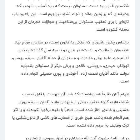
شکستن قانون به دست مسئولان نیست که باید تعقیب شود، بلکه
وظیفه‌ای که بر زمین بماند و انجام نشود نیز جرم است. این راهبرد باب
تازه‌ای را برای تعقیب مسئولان بی‌صلاحیت و مجازات مجرمان از این
دسته گشوده است.
براساس چنین راهبردی که متکی به قانون است، در سازمان مردم نهاد
«دیده‌بان شفافیت و عدالت» در طول دو تا سه سال گذشته چندین
اعلام جرم علیه برخی مقامات و مسئولان از جمله آقایان سیف، بهمنی،
تهرانفر، حیدری، درویشی، خالدی و برخی دیگر از مسئولان بلندپایه
دولت مانند آقایان نعمت زاده، آخوندی و پوری حسینی انجام داده
است.
اتهام آنان دقیقاً همان‌هاست که شما آن اتهامات را قابل تعقیب
شناخته‌اید، گرچه تعقیب برخی از متهمان مانند آقایان سیف، پوری
حسینی و خالدی آغاز شده است، ظاهراً با بقیه برخورد نکرده‌اند و یا اگر
هم انجام شده باشد، هیچ خبری از خسارت‌های ناشی از قانون‌شکنی یا
ترک وظایف به مردم داده نشده است.
در این نامه حضرت آیت‌الله خامنه‌ای در نطق عمومی از تعلل در