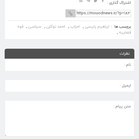
اشتراک گذاری :
ابراهیم رئیسی
احزاب
احمد توکلی
سیاسی
قوه
برچسب ها
قضاییه
نظرات