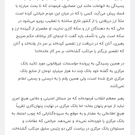
رسیدگی به اتهامات مانند این مصادیق، فرمودند که تا بحث مبارزه با
فساد پیش می‌آید، کسی را که در میان این مردم خیانتی کرده است
مثلاً ارز دریافتی را از کشور خارج ساخته با تعقیب روبرو می‌شود در
حالی که به دهندگان ارز و سکه کاری ندارید، او مقصرتر از گیرنده ارز و
سکه است. ولی با تأسف باید گفت تا اینجای کار برخلاف حکم صریح
رهبری، آنان که در دریافت ارز تقصیر کرده‌اند بر سرِ دار رفته‌اند و آنان
که تقصیر بزرگتر را مرتکب گشته‌اند، بر سرِ کار مانده‌اند!
در همین رسیدگی به پرونده مؤسسات غیرقانونی مورد تائید بانک
مرکزی به گفته خود بانک چند ده هزار میلیارد تومان از منابع بانک
مرکزی خرج شده است، ولی همین رقم را به درستی و رسمی اعلام
نمی‌کنند.
رهبر معظم انقلاب فرموده‌اند که جز مسائل امنیتی و دفاعی هیچ امری
نباید از مردم پنهان بماند؛ اما بانک مرکزی در نهایت پنهان‌کاری تقریباً
هیچ اطلاعاتی به مقدار و به موقع به سپرده‌گذارانی که چوب اعتماد به
بانک مرکزی را خورده‌اند نمی‌داد و نمی‌دهد. جرائمی که مقامات و
مسئولان بانک مرکزی در ریاست کلی دو رئیس سابق مرتکب گشته‌اند،