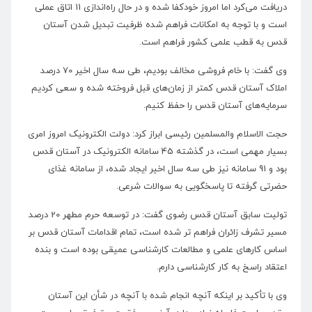
دریافت می‌کرد اما امروز خودکفا شده و در حال راه‌اندازی 11 اتاق عملی
است و با توجه به امکانات فراهم شده ظرفیت تبدیل شدن آستان
قدس به قطب علمی کشور فراهم است.
وی گفت: با خام فروشی مخالف بودیم، طی سه سال اخیر 70 درصد
املاک آستان قدس کمتر از زمان‌های قبل فروخته شده و سعی کردیم
سرمایه‌های آستان قدس را حفظ کنیم.
حجت الاسلام والمسلمین رئیسی ابراز کرد: دولت الکترونیک امروز امری
بسیار مهمی است، در گذشته 45 سامانه الکترونیک در آستان قدس
بود و 91 سامانه نیز طی سه سال اخیر ایجاد شده، از سامانه غذای
حضرتی گرفته تا پاسخگویی به سوالات شرعی.
تولیت سابق آستان قدس رضوی گفت: در توسعه حرم مطهر 20 درصد
مسیر تشرف زائران فراهم تر شده است، تمام اقدامات آستان قدس بر
اساس کارهای علمی و مطالعات کارشناسی عمیقی بوده است و بنده
اعتقاد راسخ به کار کارشناسی دارم.
وی با تأکید بر اینکه آنچه انجام شده با آنچه در شأن این آستان