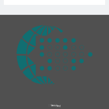
پیوندها