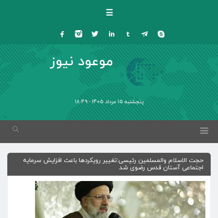
☰
موعود نیوز
پنجشنبه 15 مرداد 1405 - 18:49
حجت الاسلام والمسلمین رئیسی:تغییر رویکردها باعث افزایش سرمایه
اجتماعی آستان قدس رضوی شد