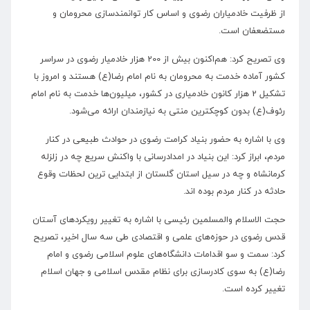
از ظرفیت خادمیاران رضوی و اساس کار توانمندسازی محرومان و
مستضعفان است.
وی تصریح کرد: هم‌اکنون بیش از 200 هزار خادمیار رضوی در سراسر
کشور آماده خدمت به محرومان به نام امام رضا(ع) هستند و امروز با
تشکیل 2 هزار کانون خادمیاری در کشور، میلیون‌ها خدمت به نام امام
رئوف(ع) بدون کوچکترین منتی به نیازمندان ارائه می‌شود.
وی با اشاره به حضور بنیاد کرامت رضوی در حوادث طبیعی در کنار
مردم، ابراز کرد: این بنیاد در امدادرسانی با واکنش سریع چه در زلزله
کرمانشاه و چه در سیل استان گلستان از ابتدایی ترین لحظات وقوع
حادثه در کنار مردم بوده اند.
حجت الاسلام والمسلمین رئیسی با اشاره به تغییر رویکردهای آستان
قدس رضوی در حوزه‌های علمی و اقتصادی طی سه سال اخیر، تصریح
کرد: سمت و سو اقدامات دانشگاه‌های علوم اسلامی رضوی و امام
رضا(ع) به سوی کادرسازی برای نظام مقدس اسلامی و جهان اسلام
تغییر کرده است.