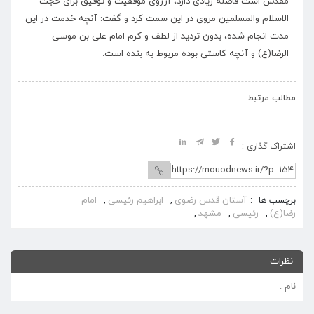
مقدس است فاصله زیادی دارد، آرزوی موفقیت و توفیق برای حجت
الاسلام والمسلمین مروی در این سمت کرد و گفت: آنچه خدمت در این
مدت انجام شده، بدون تردید از لطف و کرم امام علی بن موسی
الرضا(ع) و آنچه کاستی بوده مربوط به بنده است.
›
‹
مطالب مرتبط
اشتراک گذاری :
آستان قدس رضوی
ابراهیم رئیسی
امام
برچسب ها
رضا(ع)
رئیسی
مشهد
نظرات