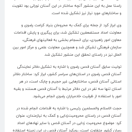
راستا عمل به این منشور آنچه ساختار در این آستان نورانی بود تقویت
و ساختارهای مورد نیاز نیز تشکیل شده است.
وی ابراز کرد: از جمله برای کمک به محرومان بنیاد کرامت رضوی و
معاونت امداد مستضعفین تشکیل شد، برای پیگیری و پایش اقدامات
معاون امور راهبردی، برای انسجام بخشی به فعالیت‎های فرهنگی،
سازمان فرهنگی تشیکل شد و همچنین معاونت علمی و مرکز امور بین
الملل نیز در راستای تحقق این منشور تشکیل شد.
تولیت سابق آستان قدس رضوی با اشاره به تشکیل دفاتر نمایندگی
آستان قدس رضوی در استان‌های سراسر کشور، ابراز کرد: ساختار دفاتر
استانی آستان قدس، ساختارهایی غیر حجیم و چابک است، در هر
استان تنها سه نفر در این دفاتر مرتبط با آستان قدس هستند و بقیه
امور با استفاده از ظرفیت خادمیاران رضوی انجام می‌شود.
حجت الاسلام والمسلمین رئیسی با اشاره به اقدامات انجام شده در
آستان قدس در راستای محرومیت‌زدایی و کمک به نیازمندان، عنوان
کرد: موضوع محرومیت زدایی در آستان قدس با سایر نهادهای امداد
رسان کشور متفاوت است، رویکرد آستان قدس در این زمینه استفاده