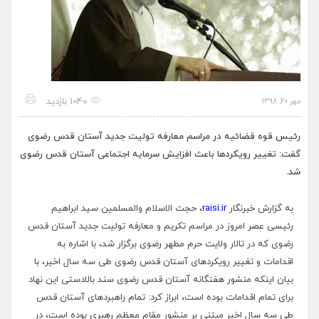
1040 بازدید
مهر 20, 1398
رئیس قوه قضائیه در مراسم معارفه تولیت جدید آستان قدس رضوی
گفت: تغییر رویکردها باعث افزایش سرمایه اجتماعی آستان قدس رضوی
شد.
به گزارش خبرنگار
raisi.ir
، حجت الاسلام والمسلمین سید ابراهیم
رئیسی عصر امروز در مراسم تکریم و معارفه تولیت جدید آستان قدس
رضوی که در تالار ولایت حرم مطهر رضوی برگزار شد، با اشاره به
اقدامات و تغییر رویکردهای آستان قدس رضوی طی سه سال اخیر، با
بیان اینکه منشور هفتگانه آستان قدس رضوی سند بالادستی این نهاد
برای تمام اقدامات بوده است، ابراز کرد: تمام راهبردهای آستان قدس
طی سه سال اخیر مبتنی بر منشور مقام معظم رهبری بوده است، در